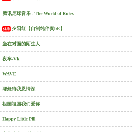
腾讯足球音乐 - The World of Rolex
夕阳红【自制纯伴奏bE】
优推
坐在对面的陌生人
夜车-Vk
WAVE
耶稣待我恩情深
祖国祖国我们爱你
Happy Little Pill