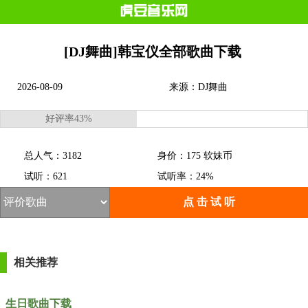
[DJ舞曲]韩宝仪全部歌曲下载
2026-08-09
来源：DJ舞曲
好评率43%
总人气：3182
身价：175 软妹币
试听：621
试听率：24%
点 击 试 听
相关推荐
生日歌曲下载