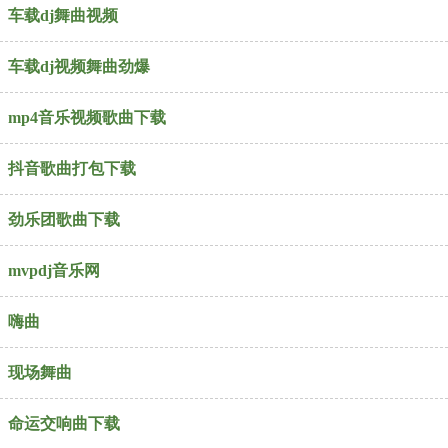
车载dj舞曲视频
车载dj视频舞曲劲爆
mp4音乐视频歌曲下载
抖音歌曲打包下载
劲乐团歌曲下载
mvpdj音乐网
嗨曲
现场舞曲
命运交响曲下载