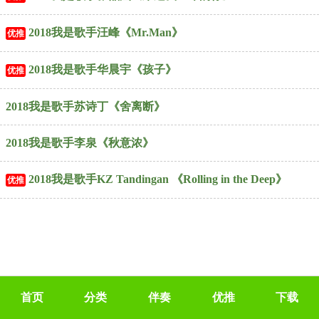
2018我是歌手汪峰《Mr.Man》
优推
2018我是歌手华晨宇《孩子》
优推
2018我是歌手苏诗丁《舍离断》
2018我是歌手李泉《秋意浓》
2018我是歌手KZ Tandingan 《Rolling in the Deep》
优推
首页
分类
伴奏
优推
下载