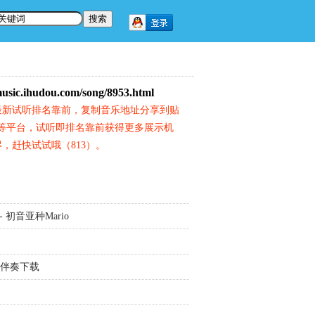
music.ihudou.com/song/8953.html
最新试听排名靠前，复制音乐地址分享到贴
等平台，试听即排名靠前获得更多展示机
，赶快试试哦（813）。
 - 初音亚种Mario
 伴奏下载