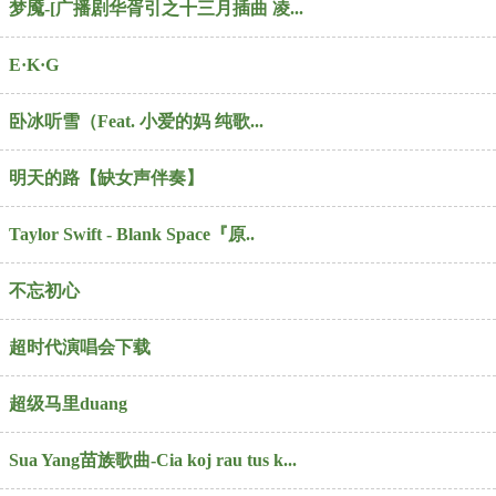
梦魇-[广播剧华胥引之十三月插曲 凌...
E·K·G
卧冰听雪（Feat. 小爱的妈 纯歌...
明天的路【缺女声伴奏】
Taylor Swift - Blank Space『原..
不忘初心
超时代演唱会下载
超级马里duang
Sua Yang苗族歌曲-Cia koj rau tus k...