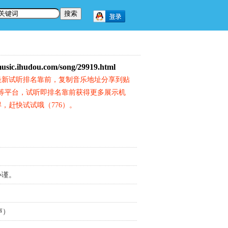
music.ihudou.com/song/29919.html
最新试听排名靠前，复制音乐地址分享到贴
等平台，试听即排名靠前获得更多展示机
，赶快试试哦（776）。
殇小谨。
声）