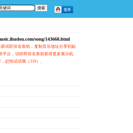
music.ihudou.com/song/143668.html
最新试听排名靠前，复制音乐地址分享到贴
等平台，试听即排名靠前获得更多展示机
，赶快试试哦（339）。