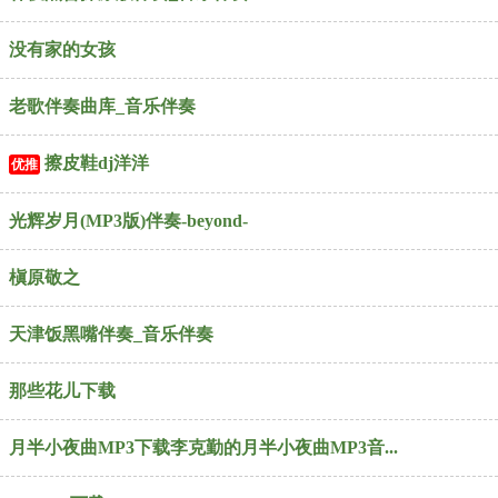
没有家的女孩
老歌伴奏曲库_音乐伴奏
擦皮鞋dj洋洋
优推
光辉岁月(MP3版)伴奏-beyond-
槇原敬之
天津饭黑嘴伴奏_音乐伴奏
那些花儿下载
月半小夜曲MP3下载李克勤的月半小夜曲MP3音...