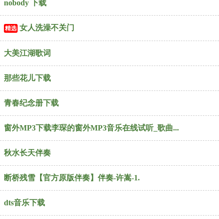
nobody 下载
女人洗澡不关门
精选
大美江湖歌词
那些花儿下载
青春纪念册下载
窗外MP3下载李琛的窗外MP3音乐在线试听_歌曲...
秋水长天伴奏
断桥残雪【官方原版伴奏】伴奏-许嵩-1.
dts音乐下载