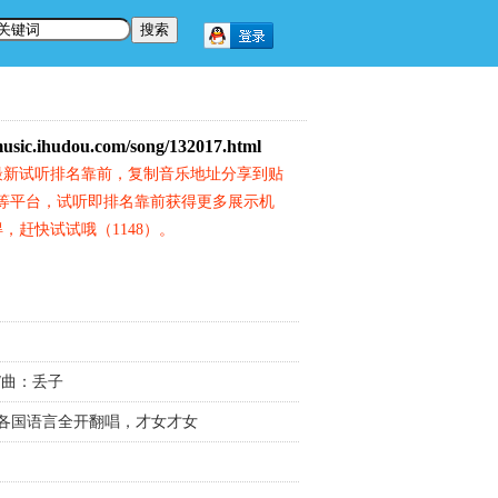
music.ihudou.com/song/132017.html
最新试听排名靠前，复制音乐地址分享到贴
等平台，试听即排名靠前获得更多展示机
，赶快试试哦（1148）。
/曲：丢子
版】+ 各国语言全开翻唱，才女才女