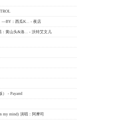
TROL
BY：西瓜K... - 夜店
ol（唱：黄山头&洛... - 沃特艾文儿
 - PayamI
on my mind) 演唱：阿摩司